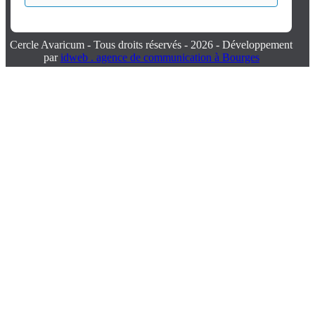
Cercle Avaricum - Tous droits réservés - 2026 - Développement
par
idweb . agence de communication à Bourges