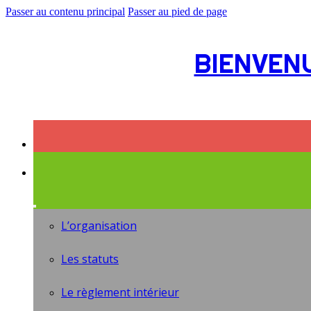
Passer au contenu principal
Passer au pied de page
BIENVEN
L’organisation
Les statuts
Le règlement intérieur