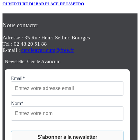
OUVERTURE DU BAR PLACE DE L’APERO
Nous contacter
Adresse : 35 Rue Henri Sellier, Bourges
Tél : 02 48 20 51 88
E-mail :
cercleavaricum@free.fr
Newsletter Cercle Avaricum
Email*
Nom*