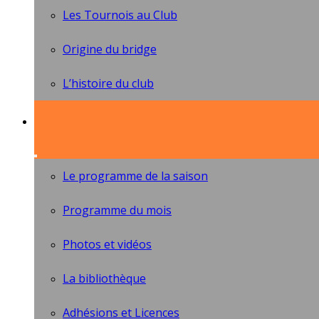
Les Tournois au Club
Origine du bridge
L’histoire du club
Le programme de la saison
Programme du mois
Photos et vidéos
La bibliothèque
Adhésions et Licences