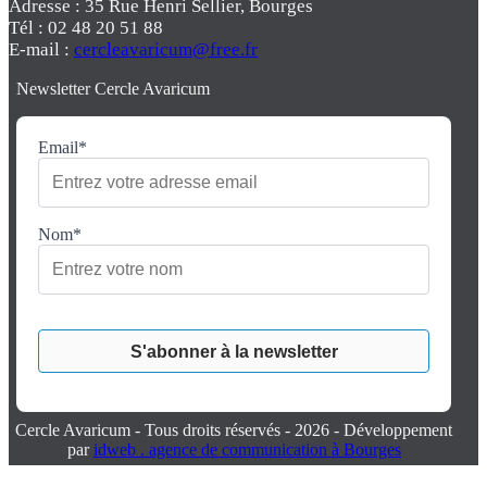
Adresse : 35 Rue Henri Sellier, Bourges
Tél : 02 48 20 51 88
E-mail :
cercleavaricum@free.fr
Newsletter Cercle Avaricum
Email*
Nom*
Cercle Avaricum - Tous droits réservés - 2026 - Développement
par
idweb . agence de communication à Bourges