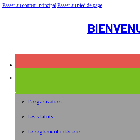
Passer au contenu principal
Passer au pied de page
BIENVEN
L’organisation
Les statuts
Le règlement intérieur